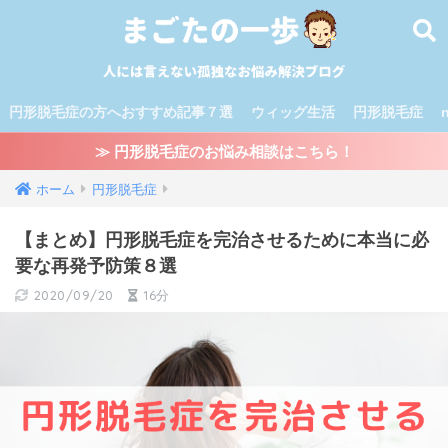
円形脱毛症の方へおすすめ記事７選
ウィッグ生活
円形脱毛症
≫ 円形脱毛症のお悩み相談はこちら！
ホーム
円形脱毛症
【まとめ】円形脱毛症を完治させるために本当に必
要な再発予防策８選
2020/09/20
16分