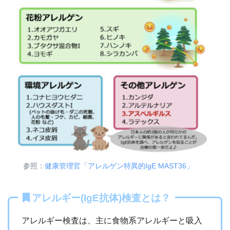
参照：
健康管理官「アレルゲン特異的IgE MAST36」
アレルギー(IgE抗体)検査とは？
アレルギー検査は、主に食物系アレルギーと吸入