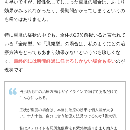
も早いですが、慢性化してしまった重度の場合は、あまり
効果がみられなかったり、長期間かかってしまうというの
も稀ではありません。
特に重度の症状の中でも、全体の20％前後いると言われて
いる「全頭型」や「汎発型」の場合は、私のようにどの治
療方法をとってもあまり効果がないというのも珍しくな
く、
最終的には時間経過に任せるしかない場合も多い
のが
現状です
円形脱毛症の治療方法はガイドラインで挙げてあるだけで
こんなにもある。
症状が重度の場合は、本当に治療の効果は個人差が大き
い。十人十色。自分に合う治療方法見つけるのが1番大切。
私はステロイドも局所免疫療法も紫外線諸々あまり効きま