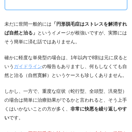
未だに世間一般的には
「円形脱毛症はストレスを解消すれ
ば自然と治る」
というイメージが根強いですが、実際には
そう簡単に済む話ではありません。
確かに軽度な単発型の場合は、1年以内で8割は元に戻ると
いう
ガイドライン
の報告もありますし、何もしなくても自
然と治る（自然寛解）というケースも珍しくありません。
しかし、一方で、重度な症状（蛇行型、全頭型、汎発型）
の場合は簡単に治療効果がでるかと言われると、そう上手
くはいかないことの方が多く、
非常に快悪を繰り返しやす
い
です。