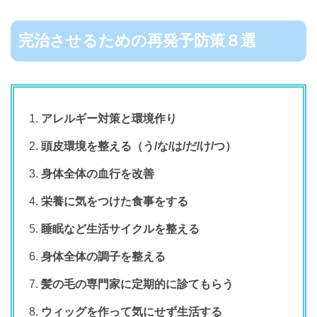
完治させるための再発予防策８選
アレルギー対策と環境作り
頭皮環境を整える（
う/な/は/だ/け/つ）
身体全体の血行を改善
栄養に気をつけた食事をする
睡眠など生活サイクルを整える
身体全体の調子を整える
髪の毛の専門家に定期的に診てもらう
ウィッグを作って気にせず生活する