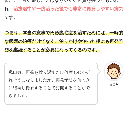
また、一度発症した人はなりやすい体質を持つともいわ
れ、
治療途中や一度治った後でも非常に再発しやすい
病気
です。
つまり、本当の意味で円形脱毛症を治すためには、一時的
な病院の治療だけでなく、治りかけや治った後にも再発予
防を継続することが必要になってくるのです。
私自身、再発を繰り返すたび何度も心が折
れそうになりましたが、再発予防を前向き
まごた
に継続し徹底することで打開することがで
きました。