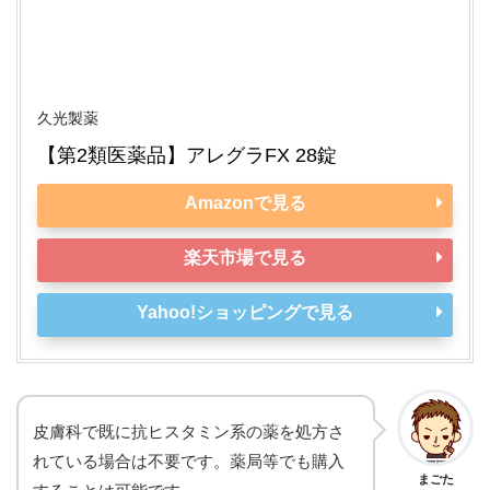
久光製薬
【第2類医薬品】アレグラFX 28錠
Amazonで見る
楽天市場で見る
Yahoo!ショッピングで見る
皮膚科で既に抗ヒスタミン系の薬を処方さ
れている場合は不要です。薬局等でも購入
まごた