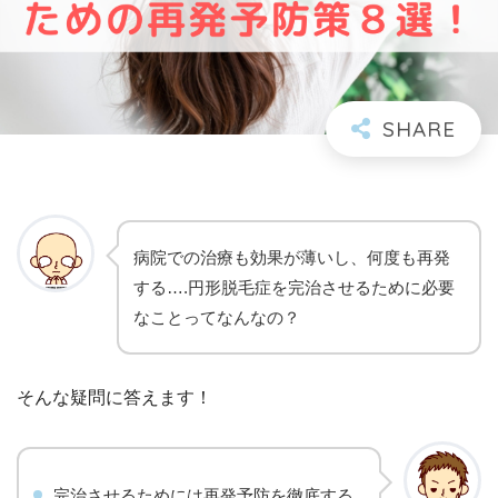
病院での治療も効果が薄いし、何度も再発
する….円形脱毛症を完治させるために必要
なことってなんなの？
そんな疑問に答えます！
完治させるためには再発予防を徹底する