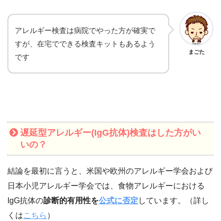
アレルギー検査は病院でやった方が確実で
すが、在宅でできる検査キットもあるよう
まごた
です
遅延型アレルギー(IgG抗体)検査はした方がい
いの？
結論を最初に言うと、米国や欧州のアレルギー学会および
日本小児アレルギー学会では、食物アレルギーにおける
IgG抗体の
診断的有用性を
公式に否定
しています。（詳し
くは
こちら
）