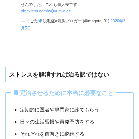
せんでした。これも個人差です。
pic.twitter.com/wQyumwjice
— まごた
脱毛症×気胸ブロガー (@magota_01)
2020年3
月5日
ストレスを解消すれば治る訳ではない
完治させるために本当に必要なこと
定期的に医者や専門家に診てもらう
日々の生活習慣や再発予防をする
それぞれを前向きに継続する