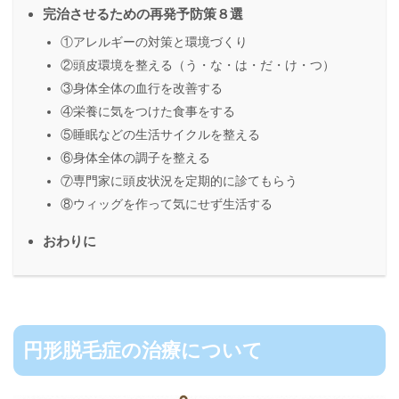
完治させるための再発予防策８選
①アレルギーの対策と環境づくり
②頭皮環境を整える（う・な・は・だ・け・つ）
③身体全体の血行を改善する
④栄養に気をつけた食事をする
⑤睡眠などの生活サイクルを整える
⑥身体全体の調子を整える
⑦専門家に頭皮状況を定期的に診てもらう
⑧ウィッグを作って気にせず生活する
おわりに
円形脱毛症の治療について