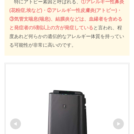
特にアトピー素因と呼ばれる、
①アレルギー性鼻炎
(花粉症,埃など)・②アレルギー性皮膚炎(アトピー)・
③気管支喘息(喘息)、結膜炎などは、血縁者を含める
と発症者の5割以上の方が発症している
と言われ、程
度あれど何らかの遺伝的なアレルギー体質を持ってい
る可能性が非常に高いのです。