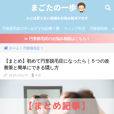
円形脱毛症の方へおすすめ記事７選
ウィッグ生活
円形脱毛症
≫ 円形脱毛症のお悩み相談はこちら！
ホーム
円形脱毛症
【まとめ】初めて円形脱毛症になったら｜５つの改
善策と簡単にできる隠し方
2020/06/15
9分