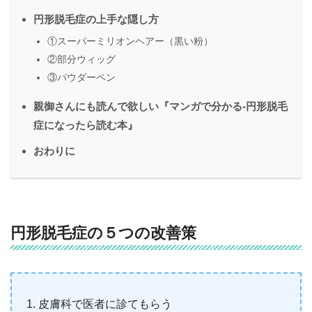
円形脱毛症の上手な隠し方
①スーパーミリオンヘアー（黒い粉）
②部分ウィッグ
③パウダーペン
親御さんにも読んで欲しい『マンガで分かる-円形脱毛
症になったら読む本』
おわりに
円形脱毛症の５つの改善策
皮膚科で医者に診てもらう