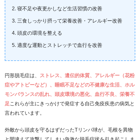
寝不足や夜更かしなど生活習慣の改善
三食しっかり摂って栄養改善・アレルギー改善
頭皮の環境を整える
適度な運動とストレッチで血行を改善
円形脱毛症は、
ストレス、
遺伝的体質、アレルギー（花粉
症やアトピーなど）、
睡眠不足などの不健康な生活、ホル
モンバランスの乱れ、頭皮環境の悪化、
血行不良、栄養不
足
これらが主にきっかけで発症する自己免疫疾患の病気と
言われています。
外敵から頭皮を守るはずだったTリンパ球が、毛根を異物
と間違えて攻撃してしまい急激な脱毛症状を引き起こしま