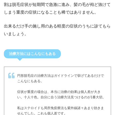
割は脱毛症状が短期間で急激に進み、髪の毛が殆ど抜けて
しまう重度の症状になることも稀ではありません。
出来るだけ手の施し用のある軽度の症状のうちに診てもら
いましょう。
治療方法にはこんなにもある
円形脱毛症の治療方法はガイドラインで挙げてあるだけで
こんなにもある。
症状が重度の場合は、本当に治療の効果は個人差が大き
い。十人十色。自分に合う治療方法見つけるのが1番大切。
私はステロイドも局所免疫療法も紫外線諸々あまり効きま
せんでした。これも個人差です。