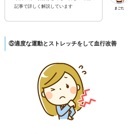
記事で詳しく解説しています
まごた
⑤適度な運動とストレッチをして血行改善