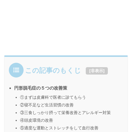
この記事のもくじ
[
非表示
]
円形脱毛症の５つの改善策
①まずは皮膚科で医者に診てもらう
②寝不足など生活習慣の改善
③三食しっかり摂って栄養改善とアレルギー対策
④頭皮環境の改善
⑤適度な運動とストレッチをして血行改善