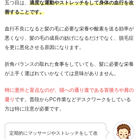
五つ目は、
適度な運動やストレッチをして身体の血行を改
善することです。
血行不良になると髪の毛に必要な栄養や酸素を送る効率が
悪くなり、髪の毛の成長の妨げになるだけでなく、脱毛症
を更に悪化させる原因になります。
折角バランスの取れた食事をしていても、髪に必要な栄養
が上手く運ばれていかなくては意味がありません。
特に意外と盲点なのが、頭への通り道である首後ろや肩の
凝り
です。普段からPC作業などデスクワークをしている
方は特に注意が必要です。
定期的にマッサージやストレッチをして改