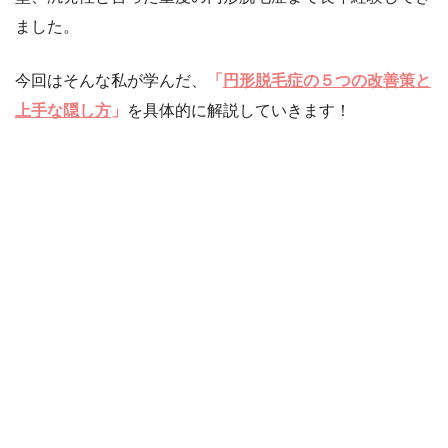
ました。
今回はそんな私が学んだ、
「
円形脱毛症の５つの改善策
と
上手な隠し方
」
を具体的に解説していきます！