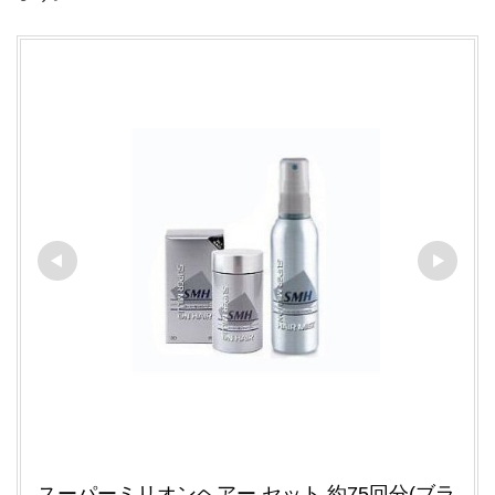
スーパーミリオンヘアー セット 約75回分(ブラ