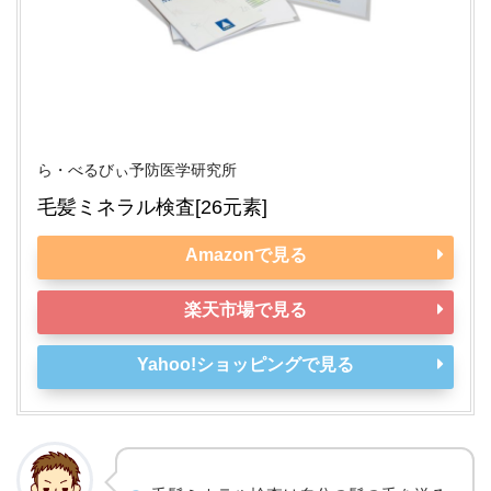
ら・べるびぃ予防医学研究所
毛髪ミネラル検査[26元素]
Amazonで見る
楽天市場で見る
Yahoo!ショッピングで見る