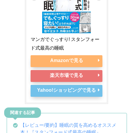
マンガでぐっすり! スタンフォー
ド式最高の睡眠
Amazonで見る
楽天市場で見る
Yahoo!ショッピングで見る
【レビュー/要約】睡眠の質を高めるオススメ
本！『スタンフォード式最高の睡眠』