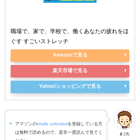
職場で、家で、学校で、働くあなたの疲れをほ
ぐす すごいストレッチ
Amazonで見る
楽天市場で見る
Yahoo!ショッピングで見る
アマゾンの
kindle unlimited
を登録している方
は無料で読めるので、是非一度読んで見てく
まごた