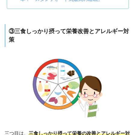
③三食しっかり摂って栄養改善とアレルギー対
策
三つ目は、
三食しっかり摂って栄養の改善とアレルギー対